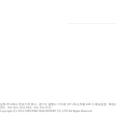
상호:주식회사 천보기계 본사 : 경기도 광명시 기아로 167-26(소하동 640-1) 화성공장 : 화성시 
TEL : 031-831-3522 FAX : 031-355-4732
Copyright (C) 2014 CHEONBO MACHINERY CO.,LTD All Rights Reserved.