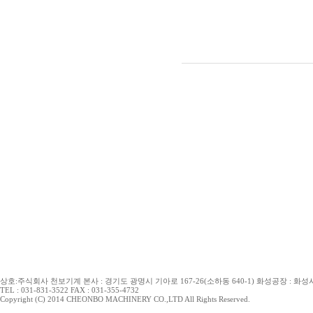
상호:주식회사 천보기계 본사 : 경기도 광명시 기아로 167-26(소하동 640-1) 화성공장 : 화성시 
TEL : 031-831-3522 FAX : 031-355-4732
Copyright (C) 2014 CHEONBO MACHINERY CO.,LTD All Rights Reserved.