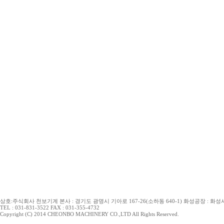
상호:주식회사 천보기계 본사 : 경기도 광명시 기아로 167-26(소하동 640-1) 화성공장 : 화성시 
TEL : 031-831-3522 FAX : 031-355-4732
Copyright (C) 2014 CHEONBO MACHINERY CO.,LTD All Rights Reserved.