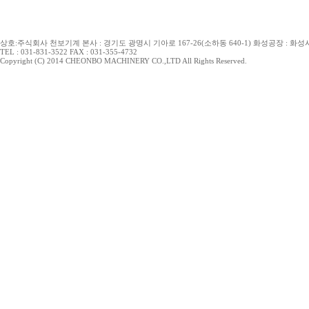
상호:주식회사 천보기계 본사 : 경기도 광명시 기아로 167-26(소하동 640-1) 화성공장 : 화성시 
TEL : 031-831-3522 FAX : 031-355-4732
Copyright (C) 2014 CHEONBO MACHINERY CO.,LTD All Rights Reserved.