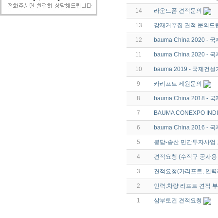
14
라운드폼 견적문의
13
강재거푸집 견적 문의드
12
bauma China 2020
11
bauma China 2020
10
bauma 2019 - 국제
9
카리프트 제원문의
8
bauma China 2018
7
BAUMA CONEXPO IN
6
bauma China 2016
5
봉담-송산 민간투자사업
4
견적요청 (수직구 공사용
3
견적요청(카리프트, 인력
2
인력.차량 리프트 견적 
1
삼부토건 견적요청