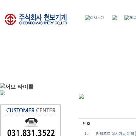
번호
15
카리프트 설치가능 문의