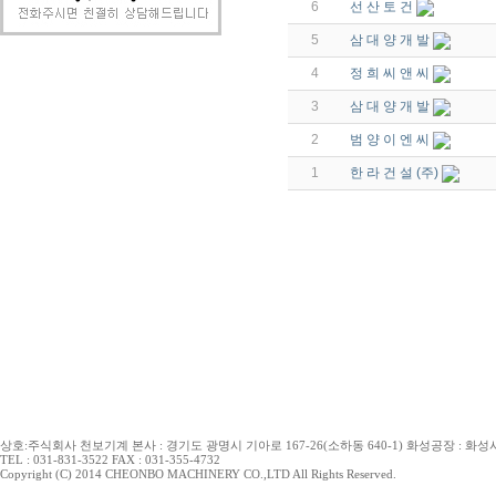
6
선 산 토 건
5
삼 대 양 개 발
4
정 희 씨 앤 씨
3
삼 대 양 개 발
2
범 양 이 엔 씨
1
한 라 건 설 (주)
상호:주식회사 천보기계 본사 : 경기도 광명시 기아로 167-26(소하동 640-1) 화성공장 : 화성시 
TEL : 031-831-3522 FAX : 031-355-4732
Copyright (C) 2014 CHEONBO MACHINERY CO.,LTD All Rights Reserved.