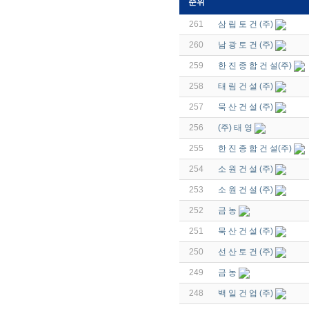
순위
261
삼 립 토 건 (주)
260
남 광 토 건 (주)
259
한 진 종 합 건 설(주)
258
태 림 건 설 (주)
257
묵 산 건 설 (주)
256
(주) 태 영
255
한 진 종 합 건 설(주)
254
소 원 건 설 (주)
253
소 원 건 설 (주)
252
금 농
251
묵 산 건 설 (주)
250
선 산 토 건 (주)
249
금 농
248
백 일 건 업 (주)